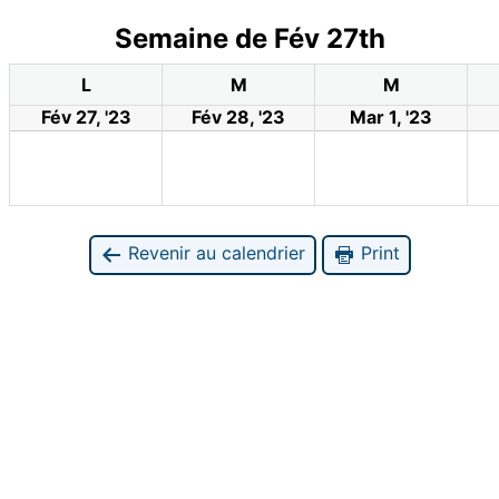
Semaine de Fév 27th
L
M
M
Fév 27, '23
Fév 28, '23
Mar 1, '23
Revenir au calendrier
Print