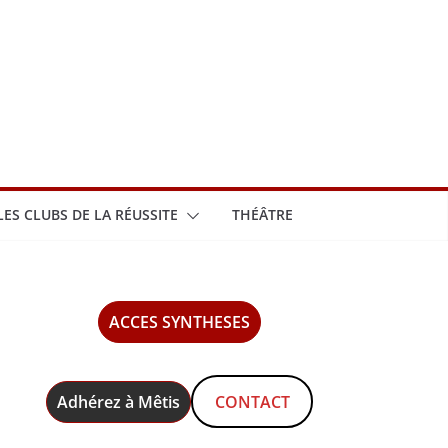
LES CLUBS DE LA RÉUSSITE
THÉÂTRE
ACCES SYNTHESES
Adhérez à Mêtis
CONTACT