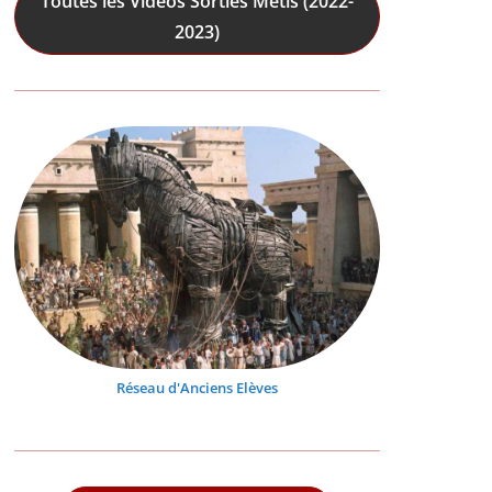
Toutes les Vidéos Sorties Mêtis (2022-
2023)
Réseau d'Anciens Elèves