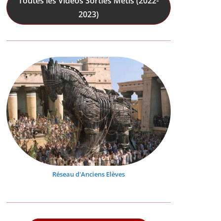
Toutes les Vidéos Sorties Mêtis (2022-
2023)
Réseau d'Anciens Elèves