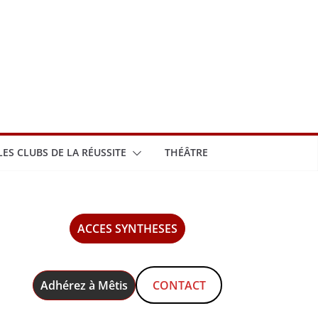
LES CLUBS DE LA RÉUSSITE
THÉÂTRE
ACCES SYNTHESES
Adhérez à Mêtis
CONTACT