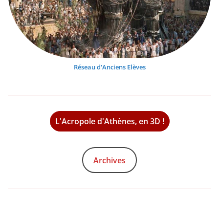
Réseau d'Anciens Elèves
L'Acropole d'Athènes, en 3D !
Archives