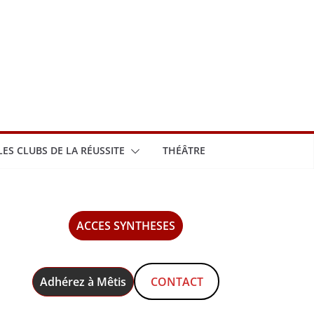
LES CLUBS DE LA RÉUSSITE
THÉÂTRE
ACCES SYNTHESES
Adhérez à Mêtis
CONTACT