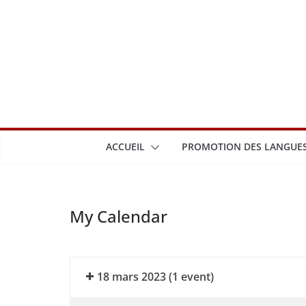
Passer
au
contenu
ACCUEIL
PROMOTION DES LANGUES
My Calendar
18 mars 2023
(1 event)