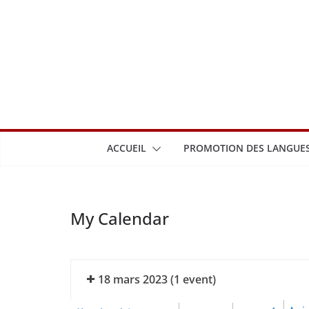
Passer
au
contenu
ACCUEIL
PROMOTION DES LANGUES
My Calendar
18 mars 2023
(1 event)