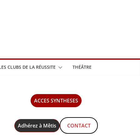
LES CLUBS DE LA RÉUSSITE
THÉÂTRE
ACCES SYNTHESES
Adhérez à Mêtis
CONTACT