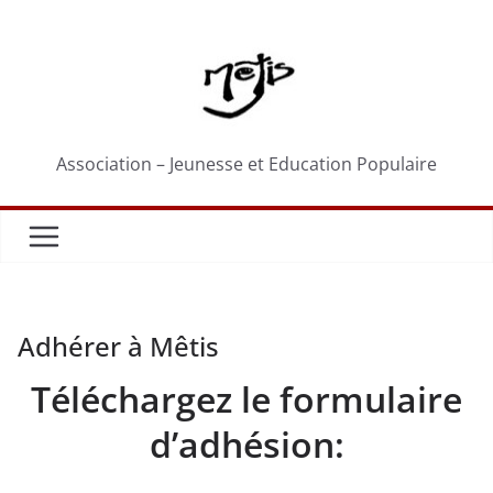
Passer
au
contenu
Association – Jeunesse et Education Populaire
Adhérer à Mêtis
Téléchargez le formulaire
d’adhésion: