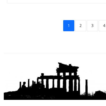
1
2
3
4