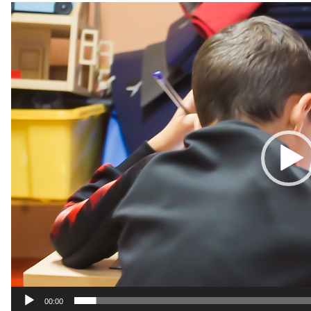
Lecteur
vidéo
00:00