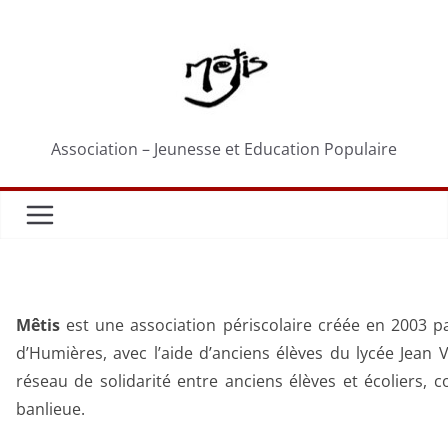
Passer
au
contenu
Association – Jeunesse et Education Populaire
Mêtis
est une association périscolaire créée en 2003 pa
d’Humières, avec l’aide d’anciens élèves du lycée Jean 
réseau de solidarité entre anciens élèves et écoliers, 
banlieue.