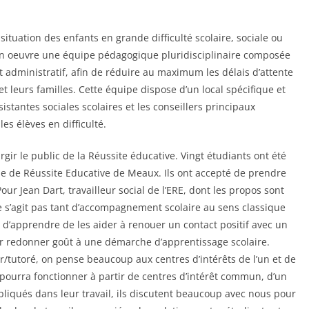
 situation des enfants en grande difficulté scolaire, sociale ou
 en oeuvre une équipe pédagogique pluridisciplinaire composée
 administratif, afin de réduire au maximum les délais d’attente
t leurs familles. Cette équipe dispose d’un local spécifique et
sistantes sociales scolaires et les conseillers principaux
es élèves en difficulté.
gir le public de la Réussite éducative. Vingt étudiants ont été
ipe de Réussite Educative de Meaux. Ils ont accepté de prendre
Pour Jean Dart, travailleur social de l’ERE, dont les propos sont
 ne s’agit pas tant d’accompagnement scolaire au sens classique
 d’apprendre de les aider à renouer un contact positif avec un
leur redonner goût à une démarche d’apprentissage scolaire.
r/tutoré, on pense beaucoup aux centres d’intérêts de l’un et de
 pourra fonctionner à partir de centres d’intérêt commun, d’un
impliqués dans leur travail, ils discutent beaucoup avec nous pour