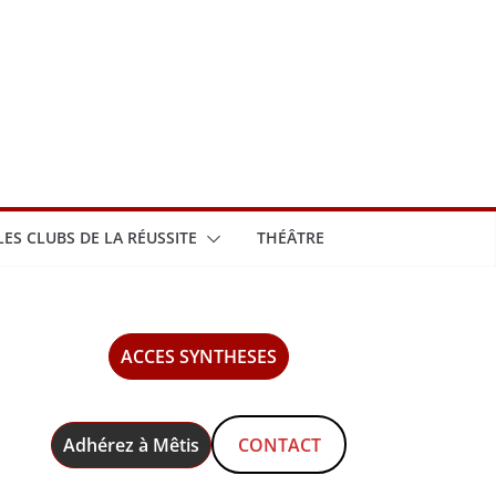
LES CLUBS DE LA RÉUSSITE
THÉÂTRE
ACCES SYNTHESES
Adhérez à Mêtis
CONTACT