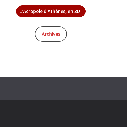
L'Acropole d'Athènes, en 3D !
Archives