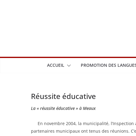
Passer
au
contenu
ACCUEIL
PROMOTION DES LANGUES
Réussite éducative
La « réussite éducative » à Meaux
……
En novembre 2004, la municipalité, l’Inspection
partenaires municipaux ont tenus des réunions. C’es