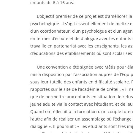
enfants de 6 à 16 ans.
……
L’objectif premier de ce projet est d’améliorer la
psychologique. Il s’agit essentiellement de mettre
d’un coordonnateur, d’un psychologue et d’un agent
en termes d’écoute et de dialogue avec les enfants e
travaille en partenariat avec les enseignants, les as
d’éducations des établissements où sont scolarisés l
……
Une convention a été signée avec Mêtis pour élar
mis à disposition par l’association auprès de l’Equ
sous leur tutelle des enfants en difficulté scolaire. 
rapportés sur le site de l’académie de Créteil, « il
que de permettre aux enfants en situation de refus
jeune adulte via le contact avec l’étudiant, et de 
Quand on réfléchit à la formation d’un couple tuteu
l’autre afin de réaliser un assemblage où l’échange
dialogue ». Il poursuit : « Les étudiants sont très 