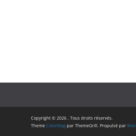
Copyright © 2026
. Tous droits réservés.
Theme
ColorMag
par ThemeGrill. Propulsé par
Wor