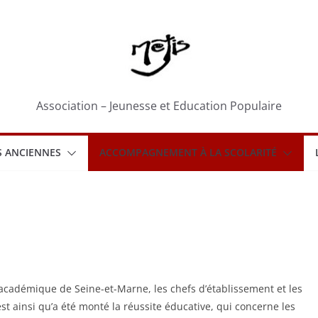
Association – Jeunesse et Education Populaire
 ANCIENNES
ACCOMPAGNEMENT À LA SCOLARITÉ
 académique de Seine-et-Marne, les chefs d’établissement et les
t ainsi qu’a été monté la réussite éducative, qui concerne les