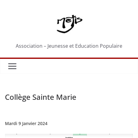
Passer
au
contenu
Association – Jeunesse et Education Populaire
Collège Sainte Marie
Mardi 9 Janvier 2024