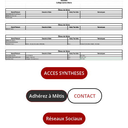
ACCES SYNTHESES
Adhérez à Mêtis
CONTACT
Réseaux Sociaux