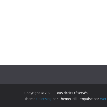
Copyright © 2026
. Tous droits réservés.
Theme
ColorMag
par ThemeGrill. Propulsé par
Wor