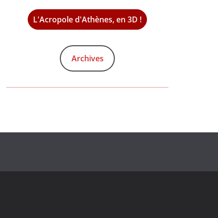
L'Acropole d'Athènes, en 3D !
Archives