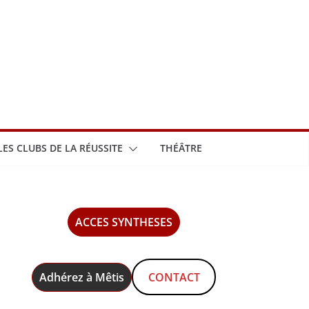
LES CLUBS DE LA RÉUSSITE
THÉÂTRE
ACCES SYNTHESES
Adhérez à Mêtis
CONTACT