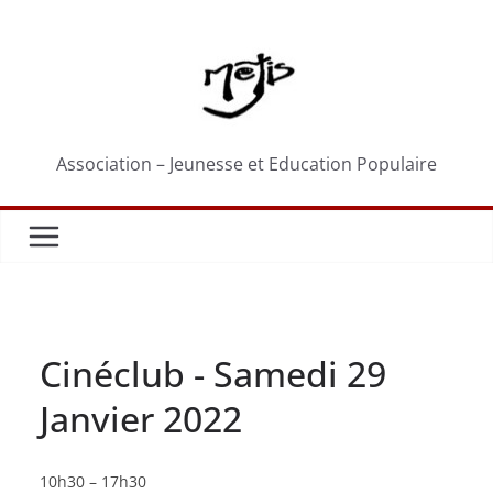
Passer
au
contenu
Association – Jeunesse et Education Populaire
Cinéclub - Samedi 29
Janvier 2022
Cinéclub
10h30
–
17h30