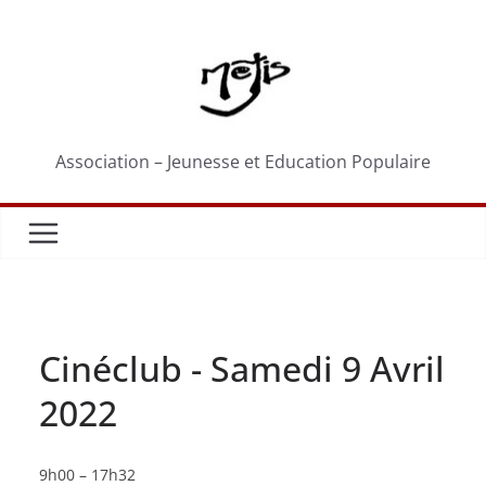
Passer
au
contenu
Association – Jeunesse et Education Populaire
Cinéclub - Samedi 9 Avril
2022
Cinéclub
9h00
–
17h32