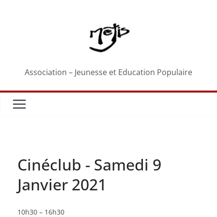
Passer
au
contenu
Association – Jeunesse et Education Populaire
Cinéclub - Samedi 9
Janvier 2021
Cinéclub
10h30
–
16h30