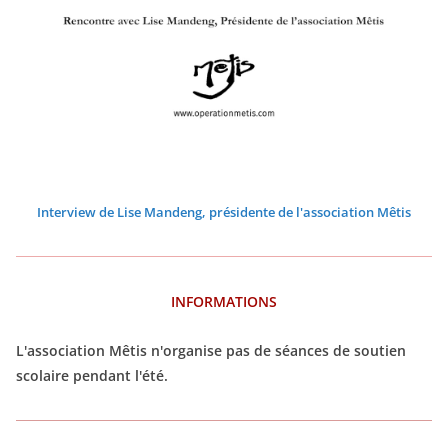
0
0
0
0
0
0
2
2
2
2
2
2
6
6
6
6
6
6
Interview de Lise Mandeng, présidente de l'association Mêtis
INFORMATIONS
L'association Mêtis n'organise pas de séances de soutien
scolaire pendant l'été.