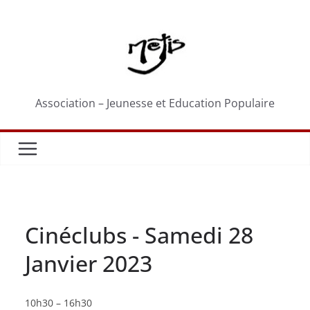
Passer
au
contenu
Association – Jeunesse et Education Populaire
Cinéclubs - Samedi 28
Janvier 2023
Cinéclubs
10h30
–
16h30