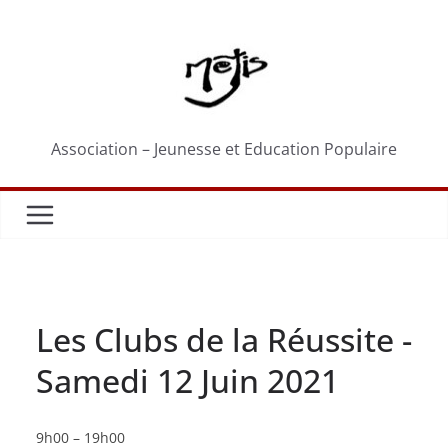
Passer
au
contenu
Association – Jeunesse et Education Populaire
Les Clubs de la Réussite -
Samedi 12 Juin 2021
Les
9h00
–
19h00