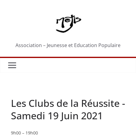
Passer
au
contenu
Association – Jeunesse et Education Populaire
Les Clubs de la Réussite -
Samedi 19 Juin 2021
Les
9h00
–
19h00