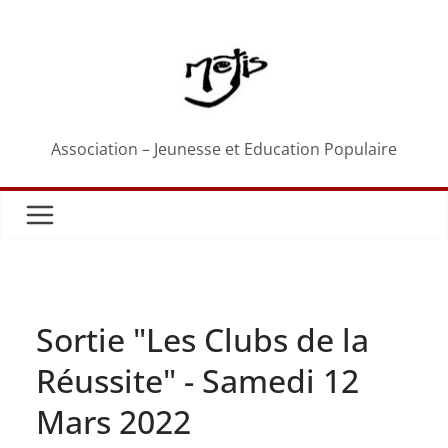
Passer
au
contenu
Association – Jeunesse et Education Populaire
Sortie "Les Clubs de la
Réussite" - Samedi 12
Mars 2022