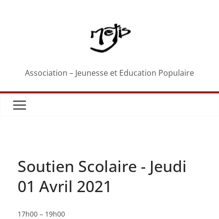
Passer
au
contenu
Association – Jeunesse et Education Populaire
Soutien Scolaire - Jeudi
01 Avril 2021
Soutien
17h00
–
19h00