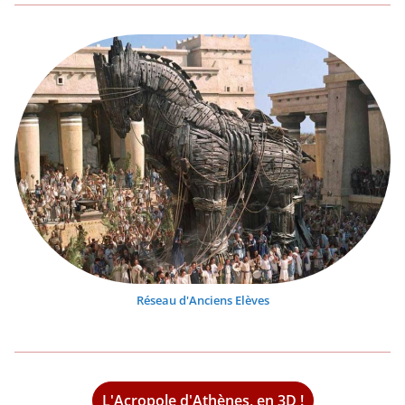
Réseau d'Anciens Elèves
L'Acropole d'Athènes, en 3D !