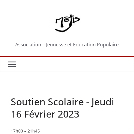
Passer
au
contenu
Association – Jeunesse et Education Populaire
Soutien Scolaire - Jeudi
16 Février 2023
Soutien
17h00
–
21h45