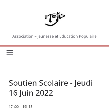
Passer
au
contenu
Association – Jeunesse et Education Populaire
Soutien Scolaire - Jeudi
16 Juin 2022
Soutien
17h00
–
19h15