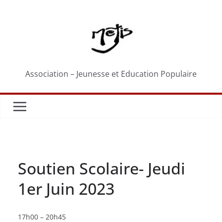
Passer
au
contenu
Association – Jeunesse et Education Populaire
Soutien Scolaire- Jeudi
1er Juin 2023
Soutien
17h00
–
20h45