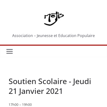
Passer
au
contenu
Association – Jeunesse et Education Populaire
Soutien Scolaire - Jeudi
21 Janvier 2021
Soutien
17h00
–
19h00