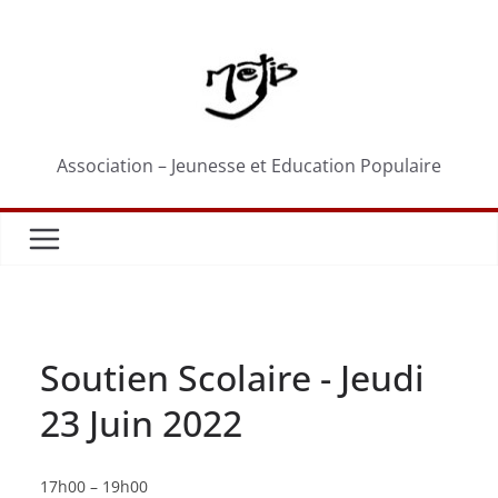
Passer
au
contenu
Association – Jeunesse et Education Populaire
Soutien Scolaire - Jeudi
23 Juin 2022
Soutien
17h00
–
19h00