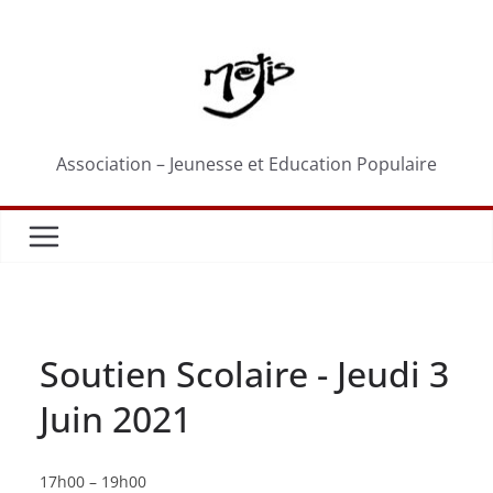
Passer
au
contenu
Association – Jeunesse et Education Populaire
Soutien Scolaire - Jeudi 3
Juin 2021
Soutien
17h00
–
19h00