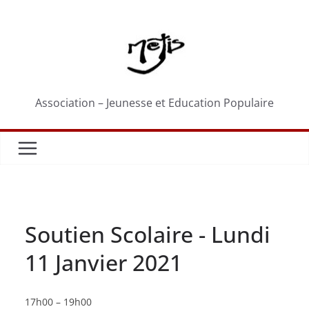
Passer
au
contenu
Association – Jeunesse et Education Populaire
Soutien Scolaire - Lundi
11 Janvier 2021
Soutien
17h00
–
19h00