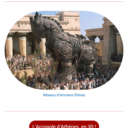
Réseau d'Anciens Elèves
L'Acropole d'Athènes, en 3D !