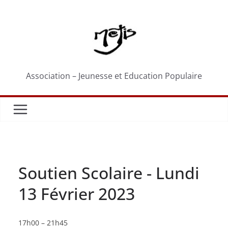
Passer
au
contenu
Association – Jeunesse et Education Populaire
Soutien Scolaire - Lundi
13 Février 2023
Soutien
17h00
–
21h45