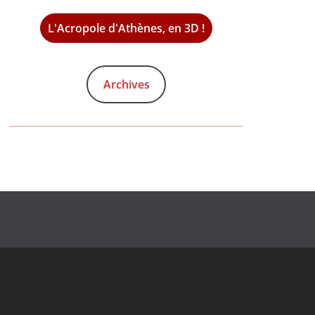
L'Acropole d'Athènes, en 3D !
Archives