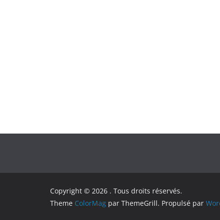
Copyright © 2026
. Tous droits réservés.
Theme
ColorMag
par ThemeGrill. Propulsé par
Wor