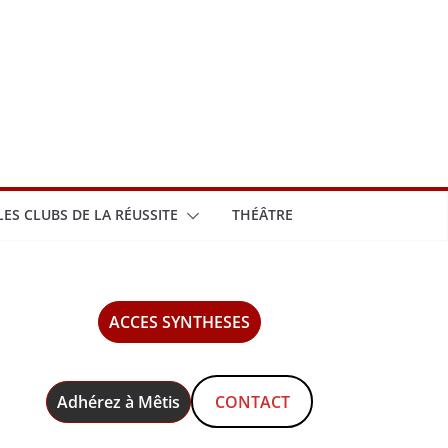
LES CLUBS DE LA RÉUSSITE
THÉÂTRE
ACCES SYNTHESES
Adhérez à Mêtis
CONTACT