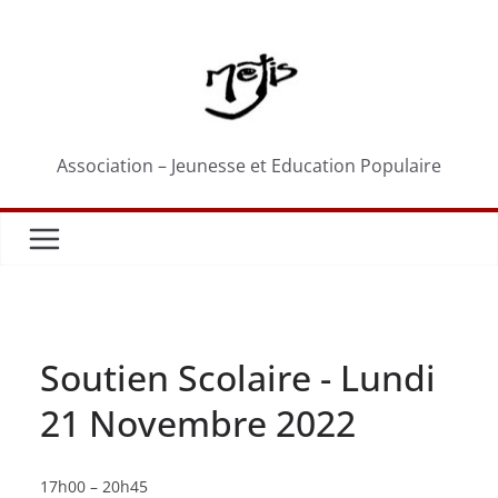
Passer
au
contenu
Association – Jeunesse et Education Populaire
Soutien Scolaire - Lundi
21 Novembre 2022
Soutien
17h00
–
20h45