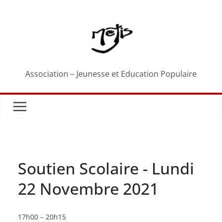
Passer
au
contenu
Association – Jeunesse et Education Populaire
Soutien Scolaire - Lundi
22 Novembre 2021
Soutien
17h00
–
20h15