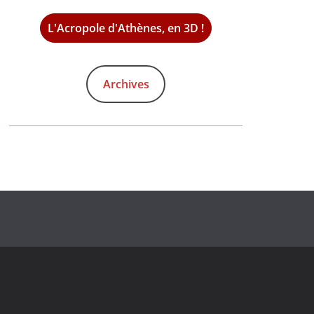
L'Acropole d'Athènes, en 3D !
Archives