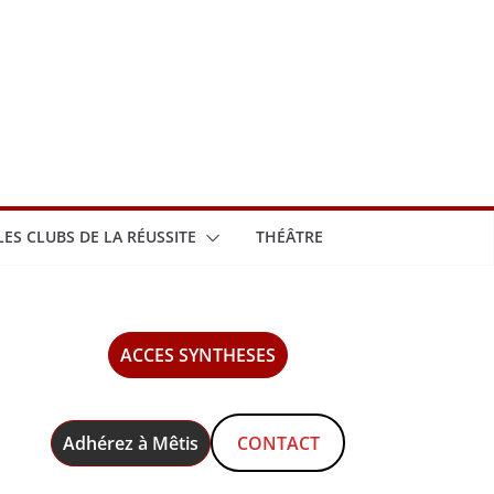
LES CLUBS DE LA RÉUSSITE
THÉÂTRE
ACCES SYNTHESES
Adhérez à Mêtis
CONTACT