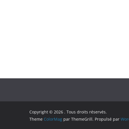
Copyright © 2026
. Tous droits réservés.
Theme
ColorMag
par ThemeGrill. Propulsé par
Wor