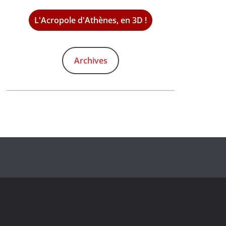
L'Acropole d'Athènes, en 3D !
Archives