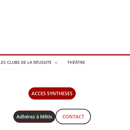
LES CLUBS DE LA RÉUSSITE
THÉÂTRE
ACCES SYNTHESES
Adhérez à Mêtis
CONTACT