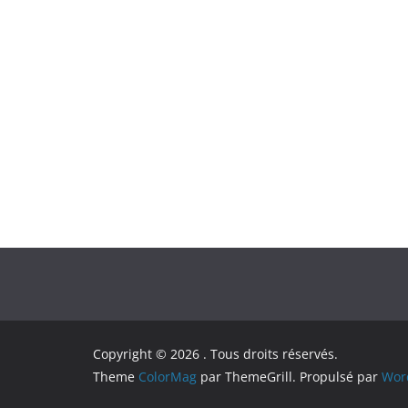
Copyright © 2026
. Tous droits réservés.
Theme
ColorMag
par ThemeGrill. Propulsé par
Wor