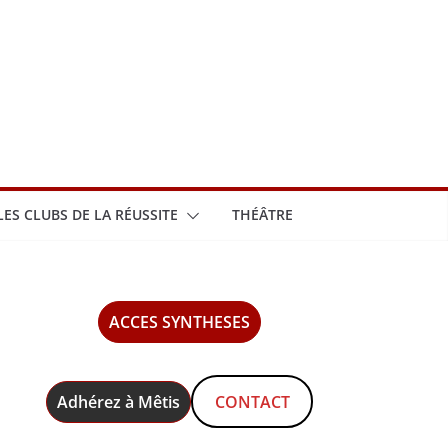
LES CLUBS DE LA RÉUSSITE
THÉÂTRE
ACCES SYNTHESES
Adhérez à Mêtis
CONTACT