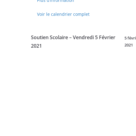
Plus d’information
-
Lundi
Voir le calendrier complet
8
Février
2021
Soutien Scolaire – Vendredi 5 Février
5 févr
2021
2021