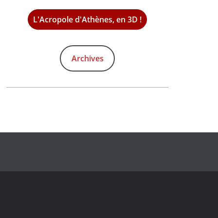
L'Acropole d'Athènes, en 3D !
Archives