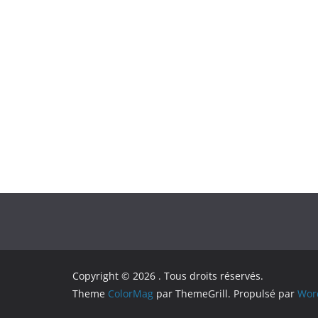
Copyright © 2026
. Tous droits réservés.
Theme
ColorMag
par ThemeGrill. Propulsé par
Wor