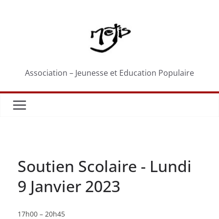
Passer
au
contenu
Association – Jeunesse et Education Populaire
Soutien Scolaire - Lundi
9 Janvier 2023
Soutien
17h00
–
20h45