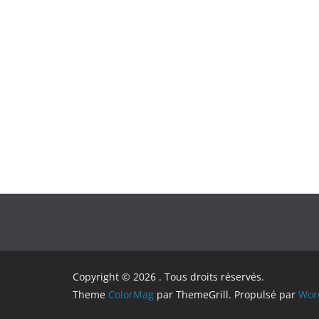
Copyright © 2026
. Tous droits réservés.
Theme
ColorMag
par ThemeGrill. Propulsé par
Wor