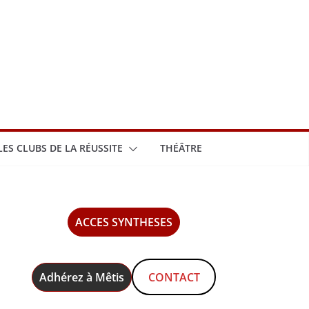
LES CLUBS DE LA RÉUSSITE
THÉÂTRE
ACCES SYNTHESES
Adhérez à Mêtis
CONTACT