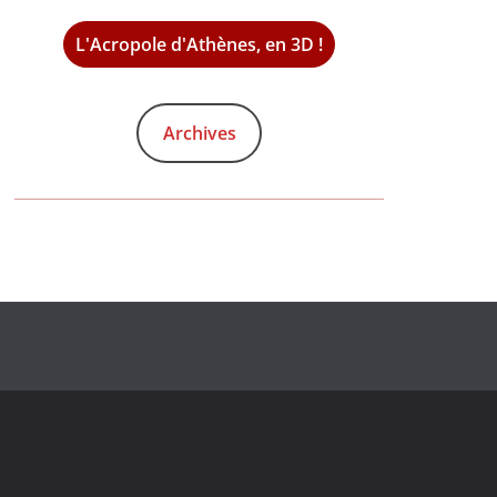
L'Acropole d'Athènes, en 3D !
Archives