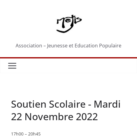
Passer
au
contenu
Association – Jeunesse et Education Populaire
Soutien Scolaire - Mardi
22 Novembre 2022
Soutien
17h00
–
20h45