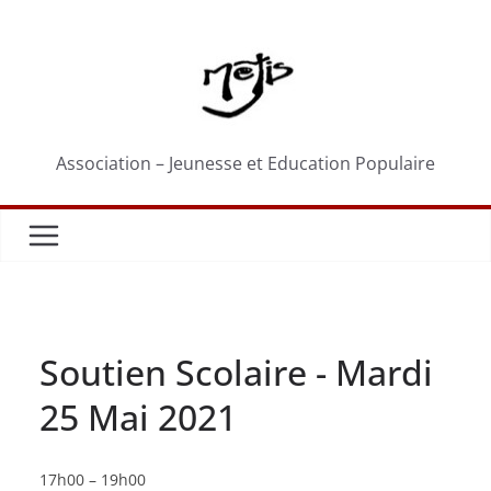
Passer
au
contenu
Association – Jeunesse et Education Populaire
Soutien Scolaire - Mardi
25 Mai 2021
Soutien
17h00
–
19h00