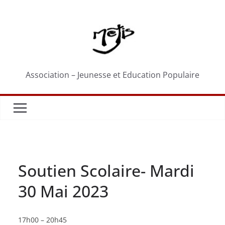
Passer
au
contenu
Association – Jeunesse et Education Populaire
Soutien Scolaire- Mardi
30 Mai 2023
Soutien
17h00
–
20h45