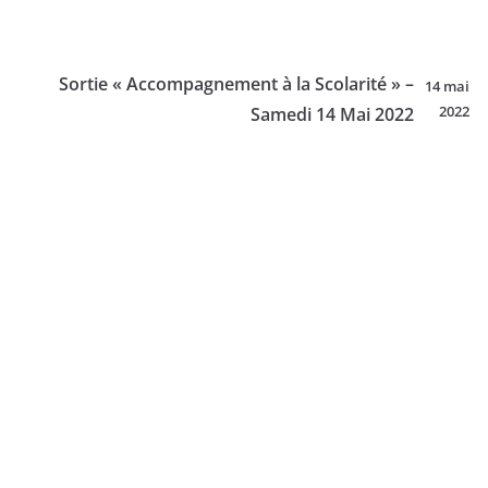
Sortie « Accompagnement à la Scolarité » –
14 mai
2022
Samedi 14 Mai 2022