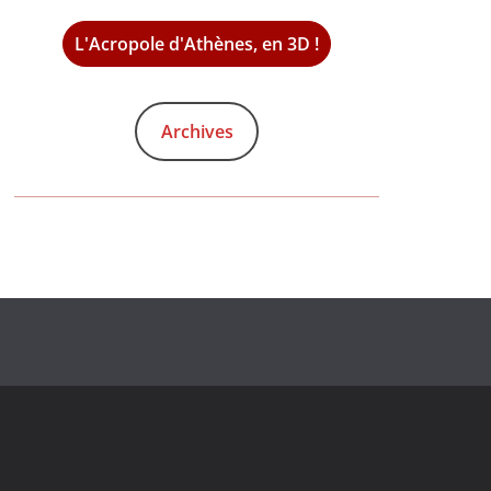
L'Acropole d'Athènes, en 3D !
Archives