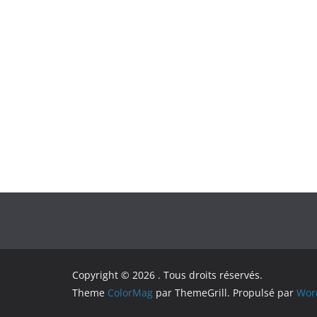
Copyright © 2026
. Tous droits réservés.
Theme
ColorMag
par ThemeGrill. Propulsé par
Wor