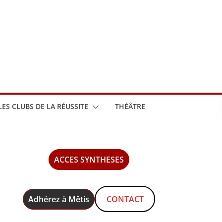
LES CLUBS DE LA RÉUSSITE
THÉÂTRE
ACCES SYNTHESES
Adhérez à Mêtis
CONTACT