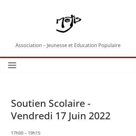
Passer
au
contenu
Association – Jeunesse et Education Populaire
Soutien Scolaire -
Vendredi 17 Juin 2022
Soutien
17h00
–
19h15