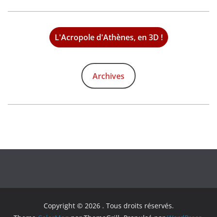
L'Acropole d'Athènes, en 3D !
Archives
Copyright © 2026
. Tous droits réservés.