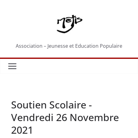
Passer
au
contenu
Association – Jeunesse et Education Populaire
Soutien Scolaire -
Vendredi 26 Novembre
2021