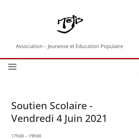
Passer
au
contenu
Association – Jeunesse et Education Populaire
Soutien Scolaire -
Vendredi 4 Juin 2021
Soutien
17h00
–
19h00