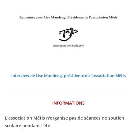
2
2
2
2
0
0
0
2
2
2
2
2
2
Interview de Lise Mandeng, présidente de l'association Mêtis
INFORMATIONS
L'association Mêtis n'organise pas de séances de soutien
scolaire pendant l'été.