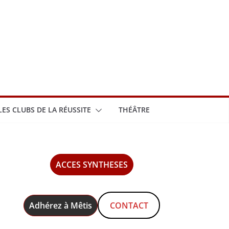
LES CLUBS DE LA RÉUSSITE
THÉÂTRE
ACCES SYNTHESES
Adhérez à Mêtis
CONTACT