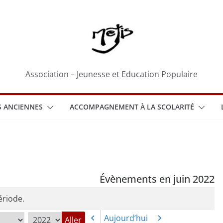
Association – Jeunesse et Education Populaire
 ANCIENNES
ACCOMPAGNEMENT À LA SCOLARITÉ
Évènements en juin 2022
ériode.
Aujourd’hui
Précédent
Suivant