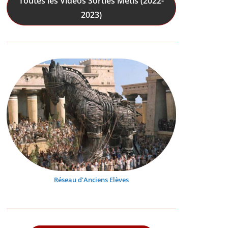
Toutes les Vidéos Sorties Mêtis (2022-
2023)
Réseau d'Anciens Elèves