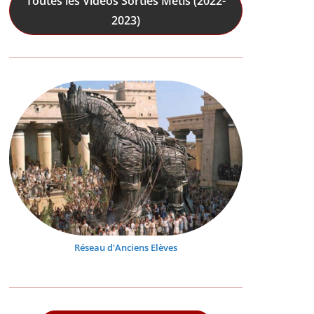
Toutes les Vidéos Sorties Mêtis (2022-
2023)
Réseau d'Anciens Elèves