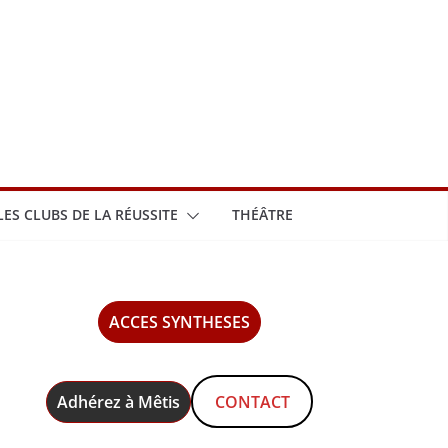
LES CLUBS DE LA RÉUSSITE
THÉÂTRE
ACCES SYNTHESES
CHE
Adhérez à Mêtis
CONTACT
ptembre