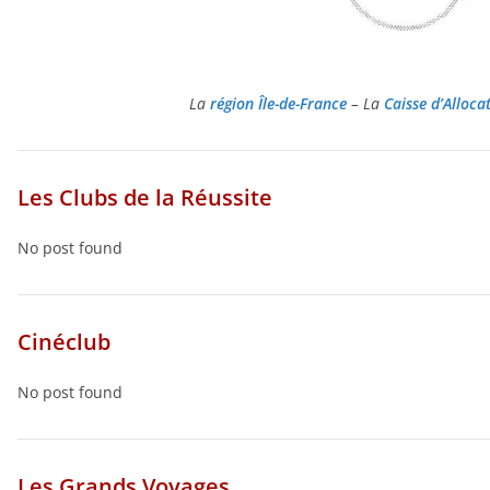
La
région Île-de-France
–
La
Caisse d’Alloca
Les Clubs de la Réussite
No post found
Cinéclub
No post found
Les Grands Voyages