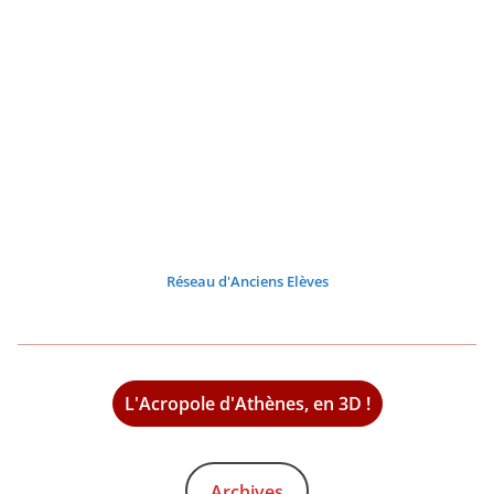
Réseau d'Anciens Elèves
L'Acropole d'Athènes, en 3D !
Archives