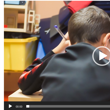
Lecteur
vidéo
00:00