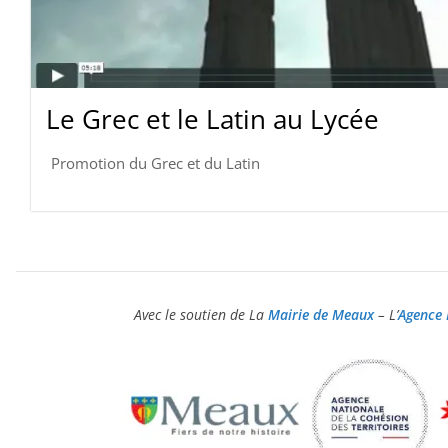
Le Grec et le Latin au Lycée
Promotion du Grec et du Latin
Avec le soutien de L
a
Mairie de Meaux
–
L’
Agence 