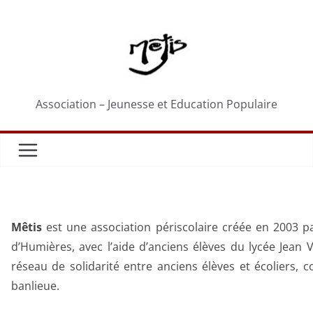
Passer
au
contenu
Association – Jeunesse et Education Populaire
Mêtis
est une association périscolaire créée en 2003 pa
d’Humières, avec l’aide d’anciens élèves du lycée Jean 
réseau de solidarité entre anciens élèves et écoliers, 
banlieue.