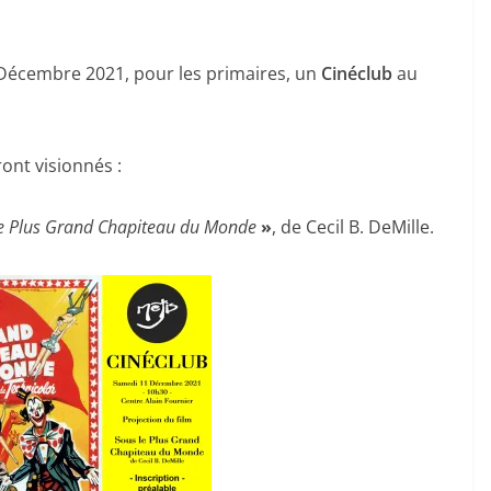
 Décembre 2021, pour les primaires, un
Cinéclub
au
ont visionnés :
le Plus Grand Chapiteau du Monde
»
, de Cecil B. DeMille.