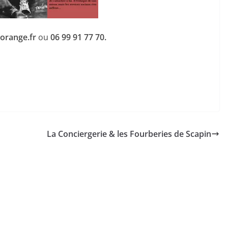
]orange.fr
ou
06 99 91 77 70.
La Conciergerie & les Fourberies de Scapin