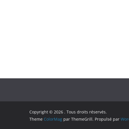
Copyright © 2026
. Tous droits réservés.
Theme
ColorMag
par ThemeGrill. Propulsé par
Wor