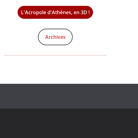
L'Acropole d'Athènes, en 3D !
Archives