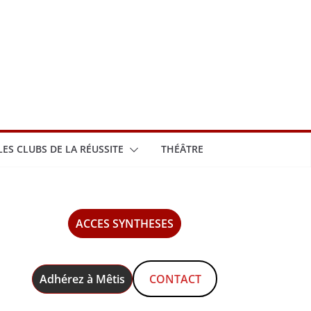
LES CLUBS DE LA RÉUSSITE
THÉÂTRE
ACCES SYNTHESES
Adhérez à Mêtis
CONTACT