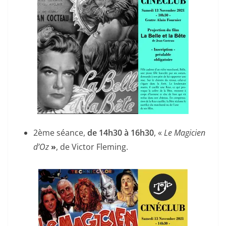
2ème séance,
de 14h30 à 16h30
, «
Le Magicien
d’Oz
»
, de Victor Fleming.