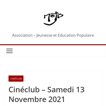
Passer
au
contenu
Association – Jeunesse et Education Populaire
CINÉCLUB
Cinéclub – Samedi 13
Novembre 2021