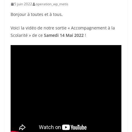
5 juin 2022
operation_wp_metis
Bonjour à toutes et à tous,
Voici la vidéo de notre sortie « Accompagnement à la
Scolarité » de ce
Samedi 14 Mai 2022
!