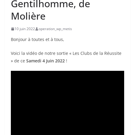
Gentilhomme, de
Molière
10 juin 2022
operation_wp_metis
Bonjour à toutes et à tous,
Voici la vidéo de notre sortie « Les Clubs de la Réussite
» de ce
Samedi 4 Juin 2022
!